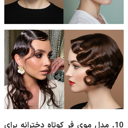
10. مدل موی فر کوتاه دخترانه برای