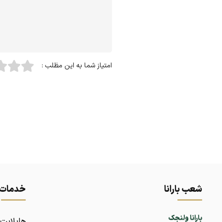
امتیاز شما به این مظلب :
شعب بارانا
خدمات ب
بارانا ولنجک
هایلایت 