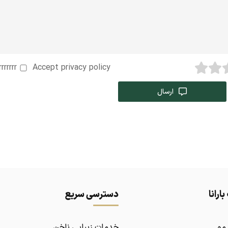
rrrrrrr
Accept privacy policy
ارسال
ارانا
دسترسی سریع
مو
خدمات زیبایی ناخن