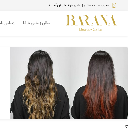
به وب سایت سالن زیبایی بارانا خوش آمدید
021 2670 7200
سالن زیبایی بارانا
زیبایی نا