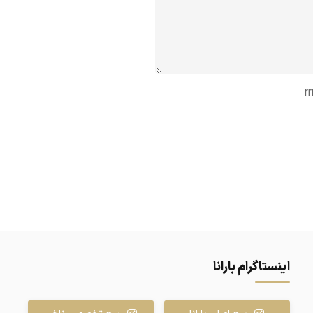
rr
اینستاگرام بارانا